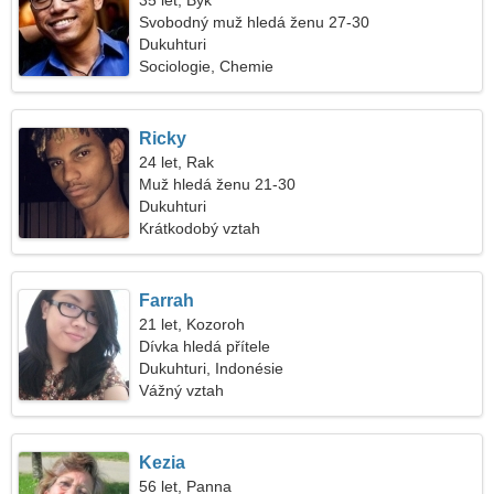
35 let, Býk
Svobodný muž hledá ženu 27-30
Dukuhturi
Sociologie, Chemie
Ricky
24 let, Rak
Muž hledá ženu 21-30
Dukuhturi
Krátkodobý vztah
Farrah
21 let, Kozoroh
Dívka hledá přítele
Dukuhturi, Indonésie
Vážný vztah
Kezia
56 let, Panna