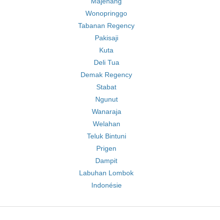
Majenang
Wonopringgo
Tabanan Regency
Pakisaji
Kuta
Deli Tua
Demak Regency
Stabat
Ngunut
Wanaraja
Welahan
Teluk Bintuni
Prigen
Dampit
Labuhan Lombok
Indonésie