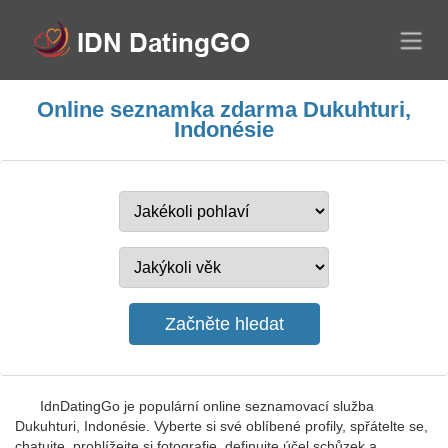
Online seznamka zdarma Dukuhturi,
Indonésie
IdnDatingGo je populární online seznamovací služba
Dukuhturi, Indonésie. Vyberte si své oblíbené profily, spřátelte se,
chatujte, prohlížejte si fotografie, definujte účel schůzek a