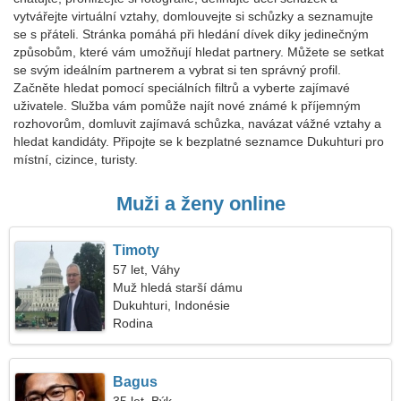
vytvářejte virtuální vztahy, domlouvejte si schůzky a seznamujte
se s přáteli. Stránka pomáhá při hledání dívek díky jedinečným
způsobům, které vám umožňují hledat partnery. Můžete se setkat
se svým ideálním partnerem a vybrat si ten správný profil.
Začněte hledat pomocí speciálních filtrů a vyberte zajímavé
uživatele. Služba vám pomůže najít nové známé k příjemným
rozhovorům, domluvit zajímavá schůzka, navázat vážné vztahy a
hledat kandidáty. Připojte se k bezplatné seznamce Dukuhturi pro
místní, cizince, turisty.
Muži a ženy online
Timoty
57 let, Váhy
Muž hledá starší dámu
Dukuhturi, Indonésie
Rodina
Bagus