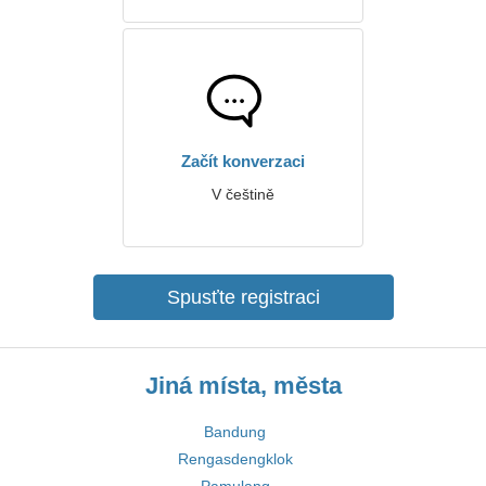
Začít konverzaci
V češtině
Spusťte registraci
Jiná místa, města
Bandung
Rengasdengklok