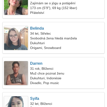
Zajímám se o jógu a potápění
173 cm (5'9"), 69 kg (152 liber)
Přátelství
Belinda
34 let, Střelec
Svobodná žena hledá manžela
Dukuhturi
Origami, Snowboard
Darren
31 rok, Blíženci
Muž chce poznat ženu
Dukuhturi, Indonésie
Divadlo, Pop music
Syifa
32 let, Blíženci