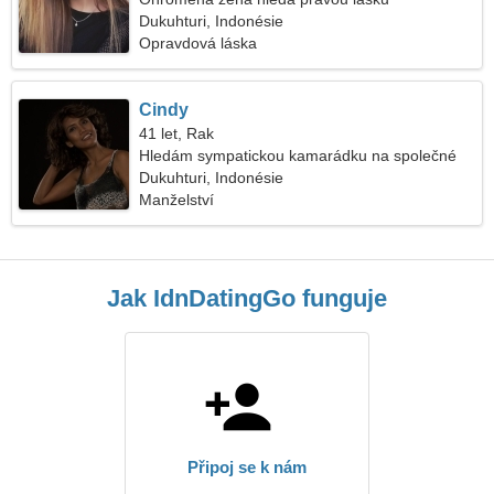
Dukuhturi, Indonésie
Opravdová láska
Cindy
41 let, Rak
Hledám sympatickou kamarádku na společné
lyžování
Dukuhturi, Indonésie
Manželství
Jak IdnDatingGo funguje
Připoj se k nám