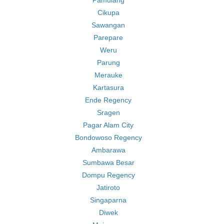
Pamulang
Cikupa
Sawangan
Parepare
Weru
Parung
Merauke
Kartasura
Ende Regency
Sragen
Pagar Alam City
Bondowoso Regency
Ambarawa
Sumbawa Besar
Dompu Regency
Jatiroto
Singaparna
Diwek