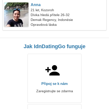
Anna
21 let, Kozoroh
Dívka hledá přítele 26-32
Demak Regency, Indonésie
Opravdová láska
Jak IdnDatingGo funguje
Připoj se k nám
Zaregistrujte se zdarma