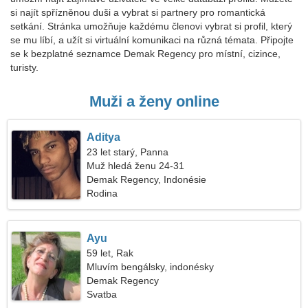
si najít spřízněnou duši a vybrat si partnery pro romantická
setkání. Stránka umožňuje každému členovi vybrat si profil, který
se mu líbí, a užít si virtuální komunikaci na různá témata. Připojte
se k bezplatné seznamce Demak Regency pro místní, cizince,
turisty.
Muži a ženy online
Aditya
23 let starý, Panna
Muž hledá ženu 24-31
Demak Regency, Indonésie
Rodina
Ayu
59 let, Rak
Mluvím bengálsky, indonésky
Demak Regency
Svatba