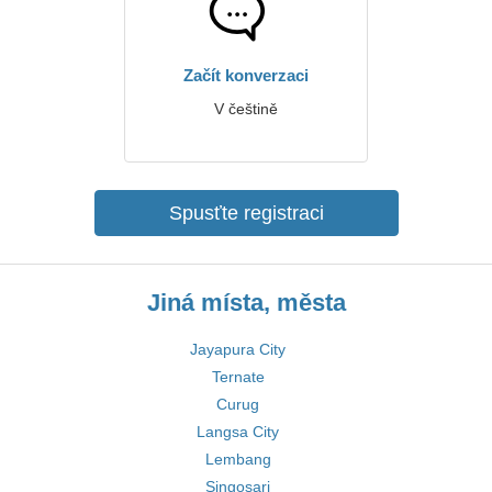
Začít konverzaci
V češtině
Spusťte registraci
Jiná místa, města
Jayapura City
Ternate
Curug
Langsa City
Lembang
Singosari