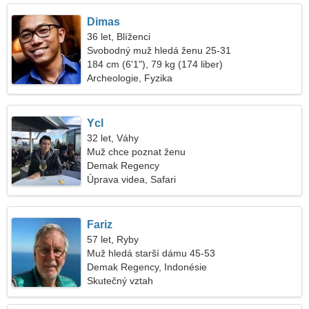
Dimas
36 let, Blíženci
Svobodný muž hledá ženu 25-31
184 cm (6'1"), 79 kg (174 liber)
Archeologie, Fyzika
Ycl
32 let, Váhy
Muž chce poznat ženu
Demak Regency
Úprava videa, Safari
Fariz
57 let, Ryby
Muž hledá starší dámu 45-53
Demak Regency, Indonésie
Skutečný vztah