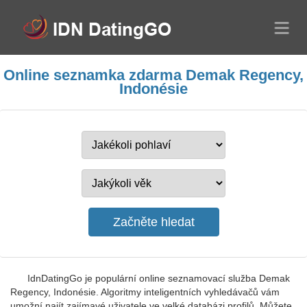
Online seznamka zdarma Demak Regency,
Indonésie
IdnDatingGo je populární online seznamovací služba Demak
Regency, Indonésie. Algoritmy inteligentních vyhledávačů vám
umožní najít zajímavé uživatele ve velké databázi profilů. Můžete