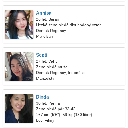
Annisa
26 let, Beran
Hezká žena hledá dlouhodobý vztah
Demak Regency
Přátelství
Septi
27 let, Váhy
Žena hledá muže
Demak Regency, Indonésie
Manželství
Dinda
30 let, Panna
Žena hledá pár 33-42
167 cm (5'6"), 59 kg (130 liber)
Lov, Filmy