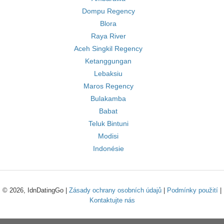
Dompu Regency
Blora
Raya River
Aceh Singkil Regency
Ketanggungan
Lebaksiu
Maros Regency
Bulakamba
Babat
Teluk Bintuni
Modisi
Indonésie
© 2026, IdnDatingGo |
Zásady ochrany osobních údajů
|
Podmínky použití
|
Kontaktujte nás