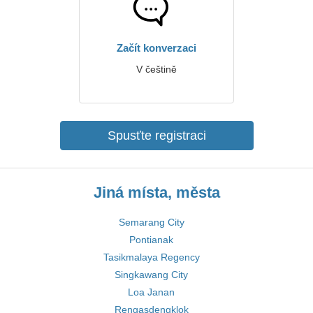
Začít konverzaci
V češtině
Spusťte registraci
Jiná místa, města
Semarang City
Pontianak
Tasikmalaya Regency
Singkawang City
Loa Janan
Rengasdengklok