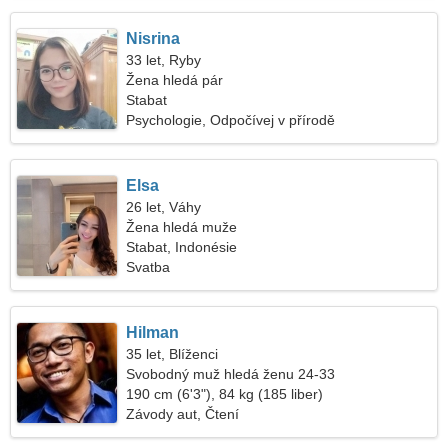
Nisrina
33 let, Ryby
Žena hledá pár
Stabat
Psychologie, Odpočívej v přírodě
Elsa
26 let, Váhy
Žena hledá muže
Stabat, Indonésie
Svatba
Hilman
35 let, Blíženci
Svobodný muž hledá ženu 24-33
190 cm (6'3"), 84 kg (185 liber)
Závody aut, Čtení