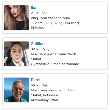
Ika
21 let, Štír
Ahoj, jsem zasněná žena
172 cm (5'8"), 52 kg (114 liber)
Přátelství
Zulfikar
32 let, Ryby
Muž chce poznat ženu 26-28
Stabat
Gymnastika, Práce na zahradě
Farel
56 let, Rak
Muž hledá starší dámu 47-53
Stabat, Indonésie
Krátkodobý vztah