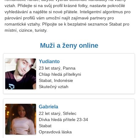
vztah. Přidejte si na svůj profil krásné fotky, nastavte pokročilé
vyhledávání a najděte si nové přátele. Inteligentní algoritmus pro
párování profilů vám umožní najít zajímavé partnery pro
romantické vztahy. Připojte se k bezplatné seznamce Stabat pro
místní, cizince, turisty.
Muži a ženy online
Yudianto
23 let starý, Panna
Chlap hledá přítelkyni
Stabat, Indonésie
Skutečný vztah
Gabriela
22 let starý, Střelec
Dívka hledá přítele 23-34
Stabat
Opravdová láska