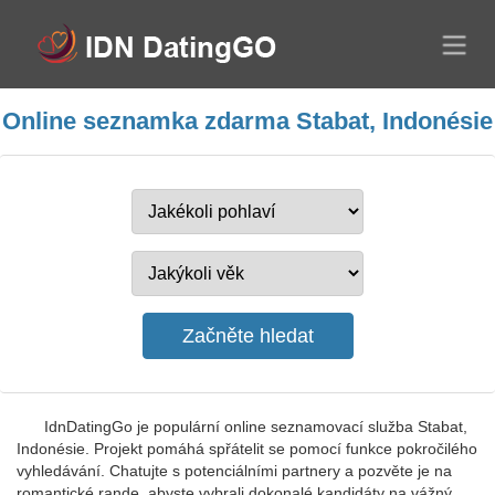
Online seznamka zdarma Stabat, Indonésie
IdnDatingGo je populární online seznamovací služba Stabat,
Indonésie. Projekt pomáhá spřátelit se pomocí funkce pokročilého
vyhledávání. Chatujte s potenciálními partnery a pozvěte je na
romantické rande, abyste vybrali dokonalé kandidáty na vážný