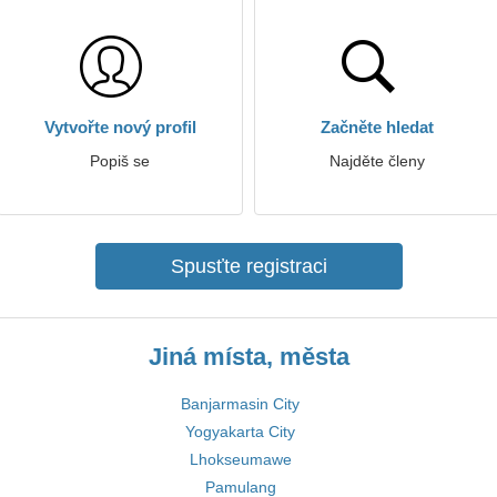
Vytvořte nový profil
Začněte hledat
Popiš se
Najděte členy
Spusťte registraci
Jiná místa, města
Banjarmasin City
Yogyakarta City
Lhokseumawe
Pamulang