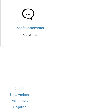
Začít konverzaci
V češtině
Jambi
Kota Ambon
Palopo City
Ungaran