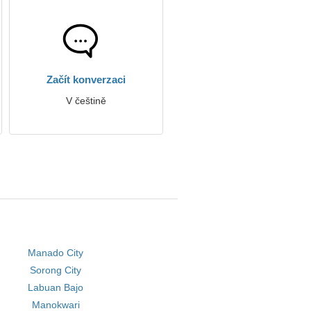
Začít konverzaci
V češtině
Manado City
Sorong City
Labuan Bajo
Manokwari