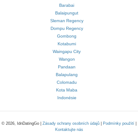
Barabai
Balaipungut
Sleman Regency
Dompu Regency
Gombong
Kotabumi
Waingapu City
Wangon
Pandaan
Balapulang
Colomadu
Kota Maba
Indonésie
© 2026, IdnDatingGo |
Zásady ochrany osobních údajů
|
Podmínky použití
|
Kontaktujte nás