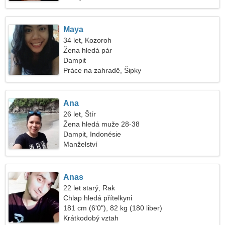
Maya
34 let, Kozoroh
Žena hledá pár
Dampit
Práce na zahradě, Šipky
Ana
26 let, Štír
Žena hledá muže 28-38
Dampit, Indonésie
Manželství
Anas
22 let starý, Rak
Chlap hledá přítelkyni
181 cm (6'0"), 82 kg (180 liber)
Krátkodobý vztah