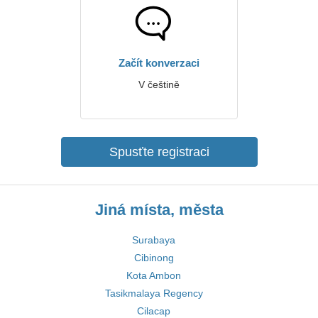
Začít konverzaci
V češtině
Spusťte registraci
Jiná místa, města
Surabaya
Cibinong
Kota Ambon
Tasikmalaya Regency
Cilacap