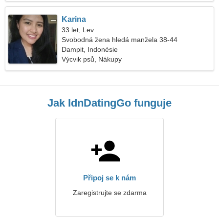
Karina
33 let, Lev
Svobodná žena hledá manžela 38-44
Dampit, Indonésie
Výcvik psů, Nákupy
Jak IdnDatingGo funguje
Připoj se k nám
Zaregistrujte se zdarma