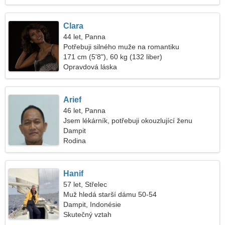
Clara
44 let, Panna
Potřebuji silného muže na romantiku
171 cm (5'8"), 60 kg (132 liber)
Opravdová láska
Arief
46 let, Panna
Jsem lékárník, potřebuji okouzlující ženu
Dampit
Rodina
Hanif
57 let, Střelec
Muž hledá starší dámu 50-54
Dampit, Indonésie
Skutečný vztah