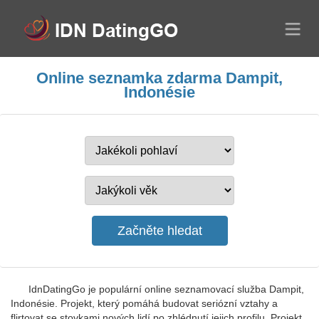
Online seznamka zdarma Dampit,
Indonésie
IdnDatingGo je populární online seznamovací služba Dampit,
Indonésie. Projekt, který pomáhá budovat seriózní vztahy a
flirtovat se stovkami nových lidí po zhlédnutí jejich profilu. Projekt