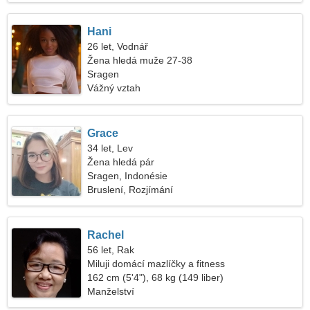
Hani
26 let, Vodnář
Žena hledá muže 27-38
Sragen
Vážný vztah
Grace
34 let, Lev
Žena hledá pár
Sragen, Indonésie
Bruslení, Rozjímání
Rachel
56 let, Rak
Miluji domácí mazlíčky a fitness
162 cm (5'4"), 68 kg (149 liber)
Manželství