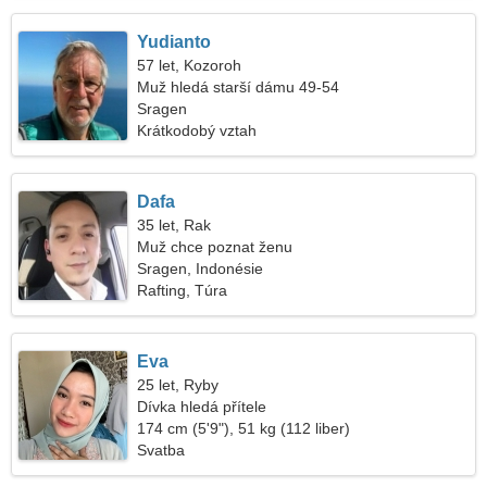
Yudianto
57 let, Kozoroh
Muž hledá starší dámu 49-54
Sragen
Krátkodobý vztah
Dafa
35 let, Rak
Muž chce poznat ženu
Sragen, Indonésie
Rafting, Túra
Eva
25 let, Ryby
Dívka hledá přítele
174 cm (5'9"), 51 kg (112 liber)
Svatba