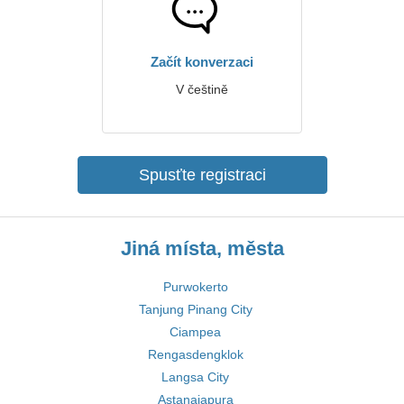
Začít konverzaci
V češtině
Spusťte registraci
Jiná místa, města
Purwokerto
Tanjung Pinang City
Ciampea
Rengasdengklok
Langsa City
Astanajapura