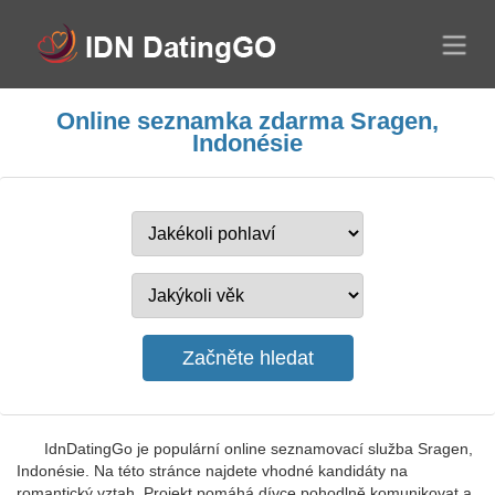
Online seznamka zdarma Sragen,
Indonésie
IdnDatingGo je populární online seznamovací služba Sragen,
Indonésie. Na této stránce najdete vhodné kandidáty na
romantický vztah. Projekt pomáhá dívce pohodlně komunikovat a