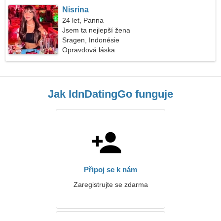
Nisrina
24 let, Panna
Jsem ta nejlepší žena
Sragen, Indonésie
Opravdová láska
Jak IdnDatingGo funguje
Připoj se k nám
Zaregistrujte se zdarma