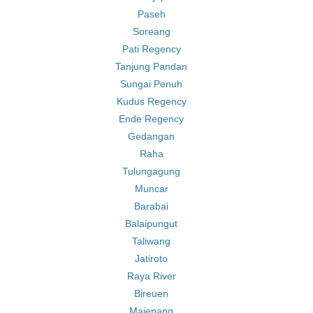
Paseh
Soreang
Pati Regency
Tanjung Pandan
Sungai Penuh
Kudus Regency
Ende Regency
Gedangan
Raha
Tulungagung
Muncar
Barabai
Balaipungut
Taliwang
Jatiroto
Raya River
Bireuen
Majenang