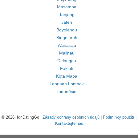
Masamba
Tanjung
Jaten
Boyolangu
Singojuruh
Wanaraja
Malinau
Delanggu
Fakfak
Kota Maba
Labuhan Lombok
Indonésie
© 2026, IdnDatingGo |
Zásady ochrany osobních údajů
|
Podmínky použití
|
Kontaktujte nás