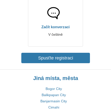
Začít konverzaci
V češtině
Spusťte registraci
Jiná místa, města
Bogor City
Balikpapan City
Banjarmasin City
Cimahi