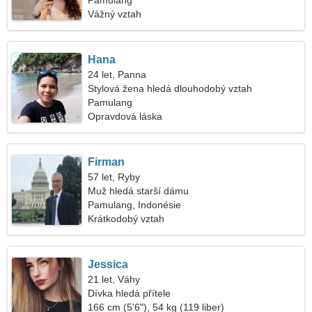
Pamulang
Vážný vztah
Hana
24 let, Panna
Stylová žena hledá dlouhodobý vztah
Pamulang
Opravdová láska
Firman
57 let, Ryby
Muž hledá starší dámu
Pamulang, Indonésie
Krátkodobý vztah
Jessica
21 let, Váhy
Dívka hledá přítele
166 cm (5'6"), 54 kg (119 liber)