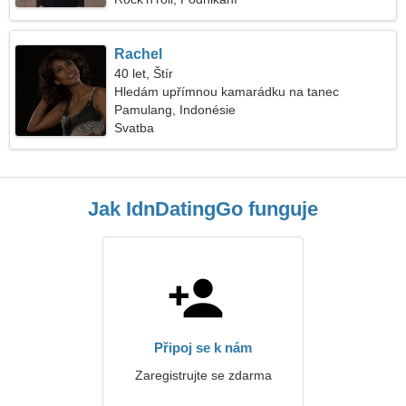
Rachel
40 let, Štír
Hledám upřímnou kamarádku na tanec
Pamulang, Indonésie
Svatba
Jak IdnDatingGo funguje
Připoj se k nám
Zaregistrujte se zdarma