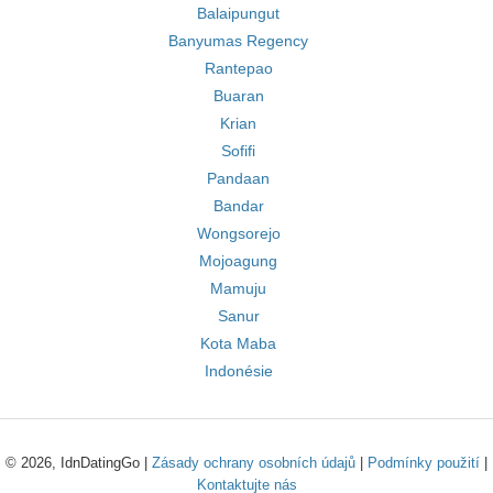
Balaipungut
Banyumas Regency
Rantepao
Buaran
Krian
Sofifi
Pandaan
Bandar
Wongsorejo
Mojoagung
Mamuju
Sanur
Kota Maba
Indonésie
© 2026, IdnDatingGo |
Zásady ochrany osobních údajů
|
Podmínky použití
|
Kontaktujte nás