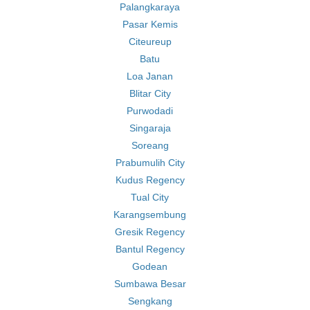
Palangkaraya
Pasar Kemis
Citeureup
Batu
Loa Janan
Blitar City
Purwodadi
Singaraja
Soreang
Prabumulih City
Kudus Regency
Tual City
Karangsembung
Gresik Regency
Bantul Regency
Godean
Sumbawa Besar
Sengkang