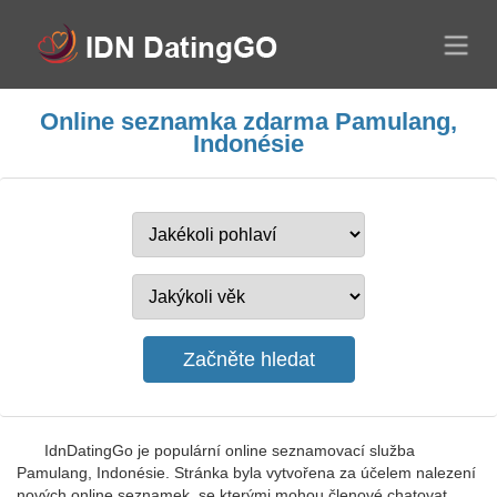
Online seznamka zdarma Pamulang,
Indonésie
IdnDatingGo je populární online seznamovací služba
Pamulang, Indonésie. Stránka byla vytvořena za účelem nalezení
nových online seznamek, se kterými mohou členové chatovat,