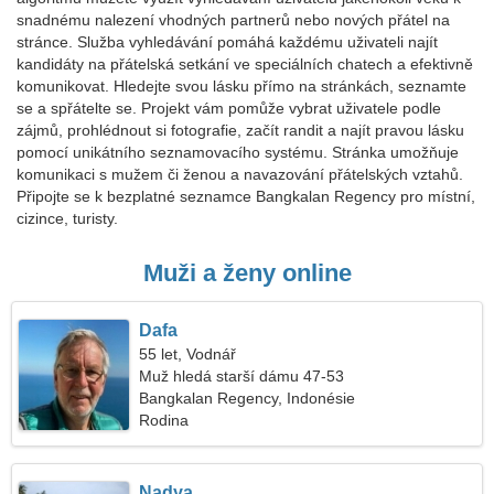
snadnému nalezení vhodných partnerů nebo nových přátel na
stránce. Služba vyhledávání pomáhá každému uživateli najít
kandidáty na přátelská setkání ve speciálních chatech a efektivně
komunikovat. Hledejte svou lásku přímo na stránkách, seznamte
se a spřátelte se. Projekt vám pomůže vybrat uživatele podle
zájmů, prohlédnout si fotografie, začít randit a najít pravou lásku
pomocí unikátního seznamovacího systému. Stránka umožňuje
komunikaci s mužem či ženou a navazování přátelských vztahů.
Připojte se k bezplatné seznamce Bangkalan Regency pro místní,
cizince, turisty.
Muži a ženy online
Dafa
55 let, Vodnář
Muž hledá starší dámu 47-53
Bangkalan Regency, Indonésie
Rodina
Nadya