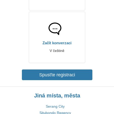
Začít konverzaci
V češtině
Spusťte registraci
Jiná místa, města
Serang City
Situbondo Regency