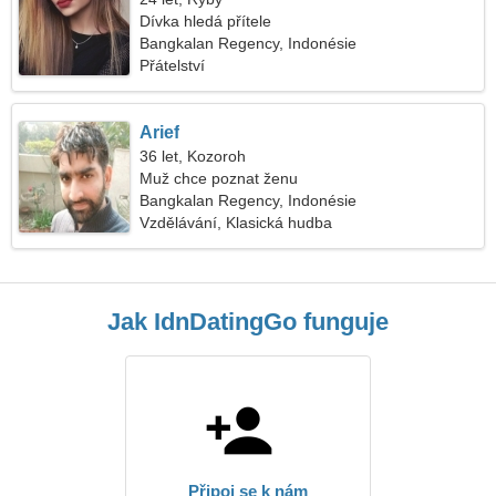
Dívka hledá přítele
Bangkalan Regency, Indonésie
Přátelství
Arief
36 let, Kozoroh
Muž chce poznat ženu
Bangkalan Regency, Indonésie
Vzdělávání, Klasická hudba
Jak IdnDatingGo funguje
Připoj se k nám