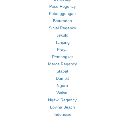
Poso Regency
Ketanggungan
Baturaden
Sinjai Regency
Jekulo
Tanjung
Praya
Pemangkat
Maros Regency
Stabat
Dampit
Ngoro
Waisai
Ngawi Regency
Lovina Beach
Indonésie