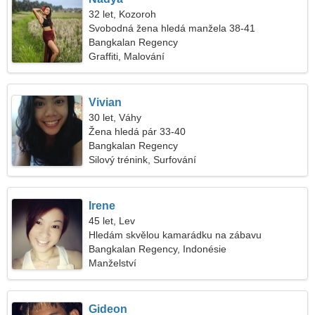
32 let, Kozoroh
Svobodná žena hledá manžela 38-41
Bangkalan Regency
Graffiti, Malování
Vivian
30 let, Váhy
Žena hledá pár 33-40
Bangkalan Regency
Silový trénink, Surfování
Irene
45 let, Lev
Hledám skvělou kamarádku na zábavu
Bangkalan Regency, Indonésie
Manželství
Gideon