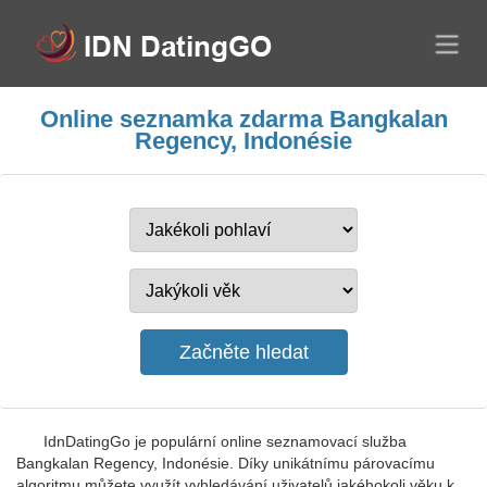
Online seznamka zdarma Bangkalan
Regency, Indonésie
IdnDatingGo je populární online seznamovací služba
Bangkalan Regency, Indonésie. Díky unikátnímu párovacímu
algoritmu můžete využít vyhledávání uživatelů jakéhokoli věku k