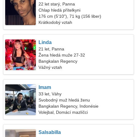
22 let starý, Panna
Chlap hledá přítelkyni
176 cm (5'10"), 71 kg (156 liber)
Krátkodobý vztah
Linda
21 let, Panna
Žena hledá muže 27-32
Bangkalan Regency
Vážný vztah
Imam
33 let, Váhy
Svobodný muž hledá ženu
Bangkalan Regency, Indonésie
Volejbal, Domácí mazlíčci
Salsabilla