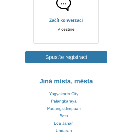
Začít konverzaci
V češtině
Spusťte registraci
Jiná místa, města
Yogyakarta City
Palangkaraya
Padangsidimpuan
Batu
Loa Janan
Ungaran