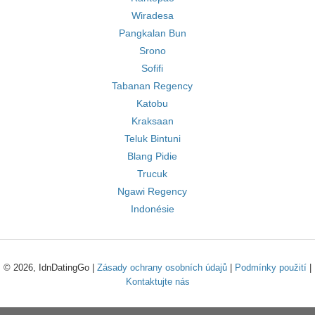
Wiradesa
Pangkalan Bun
Srono
Sofifi
Tabanan Regency
Katobu
Kraksaan
Teluk Bintuni
Blang Pidie
Trucuk
Ngawi Regency
Indonésie
© 2026, IdnDatingGo |
Zásady ochrany osobních údajů
|
Podmínky použití
|
Kontaktujte nás