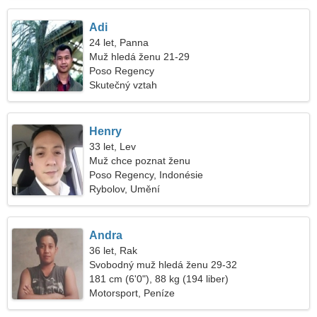
Adi
24 let, Panna
Muž hledá ženu 21-29
Poso Regency
Skutečný vztah
Henry
33 let, Lev
Muž chce poznat ženu
Poso Regency, Indonésie
Rybolov, Umění
Andra
36 let, Rak
Svobodný muž hledá ženu 29-32
181 cm (6'0"), 88 kg (194 liber)
Motorsport, Peníze