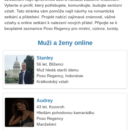
Vyberte si profil, který potřebujete, komunikujte, budujte seriózní
vztah. Tato stránka vám pomůže najít návrhy na romantická
setkání a přátelství. Projekt nabízí zajímavé známosti, vážné
vztahy a online setkání k nalezení nových přátel. Připojte se k
bezplatné seznamce Poso Regency pro místní, cizince, turisty.
Muži a ženy online
Stanley
56 let, Blíženci
Muž hledá starší dámu
Poso Regency, Indonésie
Krátkodobý vztah
Audrey
43 let, Kozoroh
Hledám pohodovou kamarádku
Poso Regency
Manželství