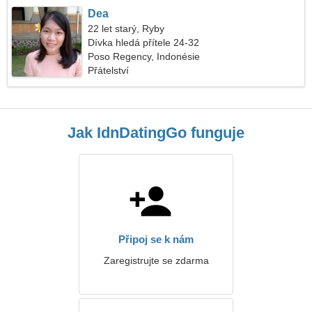
Dea
22 let starý, Ryby
Dívka hledá přítele 24-32
Poso Regency, Indonésie
Přátelství
Jak IdnDatingGo funguje
Připoj se k nám
Zaregistrujte se zdarma