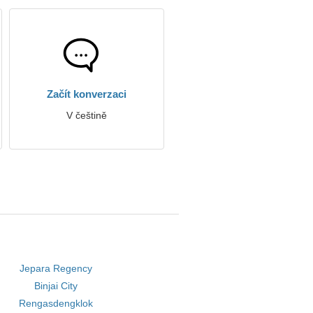
Začít konverzaci
V češtině
Jepara Regency
Binjai City
Rengasdengklok