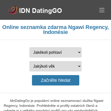
Online seznamka zdarma Ngawi Regency,
Indonésie
IdnDatingGo je populární online seznamovací služba Ngawi
Regency, Indonésie. Prohlédněte si profily ostatních členů a
vyberte si z velkého množství profilů pro vás nejvhodnějších