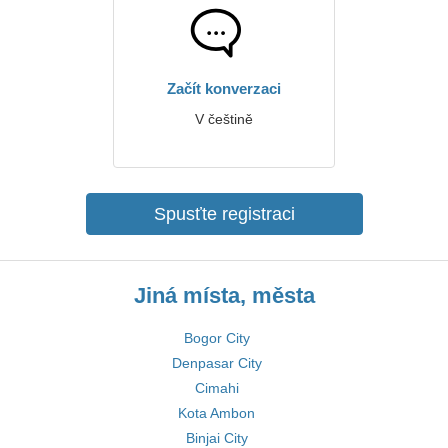
Začít konverzaci
V češtině
Spusťte registraci
Jiná místa, města
Bogor City
Denpasar City
Cimahi
Kota Ambon
Binjai City