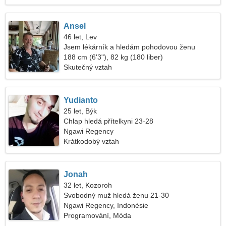
Ansel
46 let, Lev
Jsem lékárník a hledám pohodovou ženu
188 cm (6'3"), 82 kg (180 liber)
Skutečný vztah
Yudianto
25 let, Býk
Chlap hledá přítelkyni 23-28
Ngawi Regency
Krátkodobý vztah
Jonah
32 let, Kozoroh
Svobodný muž hledá ženu 21-30
Ngawi Regency, Indonésie
Programování, Móda