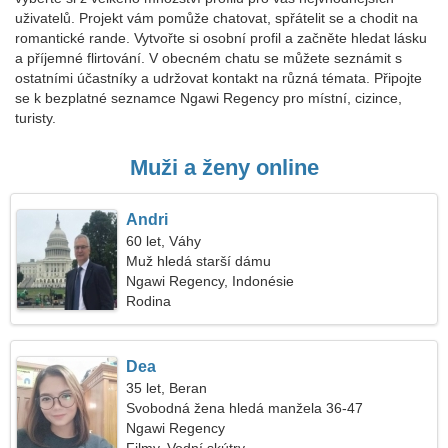
uživatelů. Projekt vám pomůže chatovat, spřátelit se a chodit na
romantické rande. Vytvořte si osobní profil a začněte hledat lásku
a příjemné flirtování. V obecném chatu se můžete seznámit s
ostatními účastníky a udržovat kontakt na různá témata. Připojte
se k bezplatné seznamce Ngawi Regency pro místní, cizince,
turisty.
Muži a ženy online
Andri
60 let, Váhy
Muž hledá starší dámu
Ngawi Regency, Indonésie
Rodina
Dea
35 let, Beran
Svobodná žena hledá manžela 36-47
Ngawi Regency