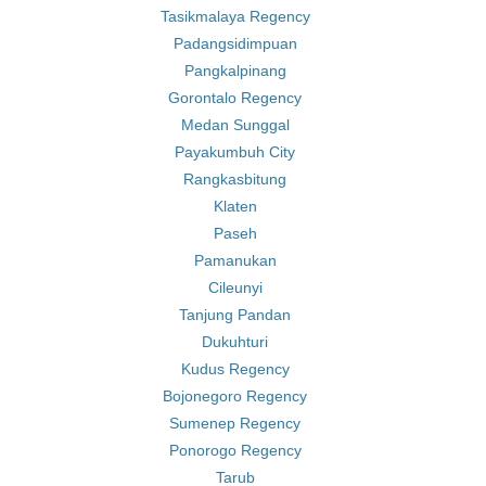
Tasikmalaya Regency
Padangsidimpuan
Pangkalpinang
Gorontalo Regency
Medan Sunggal
Payakumbuh City
Rangkasbitung
Klaten
Paseh
Pamanukan
Cileunyi
Tanjung Pandan
Dukuhturi
Kudus Regency
Bojonegoro Regency
Sumenep Regency
Ponorogo Regency
Tarub