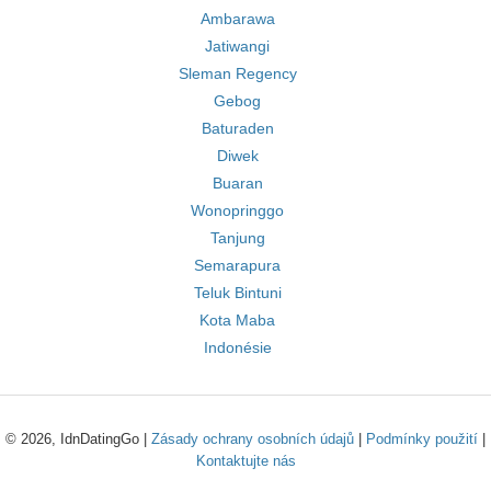
Ambarawa
Jatiwangi
Sleman Regency
Gebog
Baturaden
Diwek
Buaran
Wonopringgo
Tanjung
Semarapura
Teluk Bintuni
Kota Maba
Indonésie
© 2026, IdnDatingGo |
Zásady ochrany osobních údajů
|
Podmínky použití
|
Kontaktujte nás