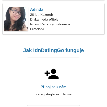
Adinda
26 let, Kozoroh
Dívka hledá přítele
Ngawi Regency, Indonésie
Přátelství
Jak IdnDatingGo funguje
Připoj se k nám
Zaregistrujte se zdarma