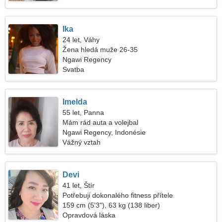
Ika
24 let, Váhy
Žena hledá muže 26-35
Ngawi Regency
Svatba
Imelda
55 let, Panna
Mám rád auta a volejbal
Ngawi Regency, Indonésie
Vážný vztah
Devi
41 let, Štír
Potřebuji dokonalého fitness přítele
159 cm (5'3"), 63 kg (138 liber)
Opravdová láska