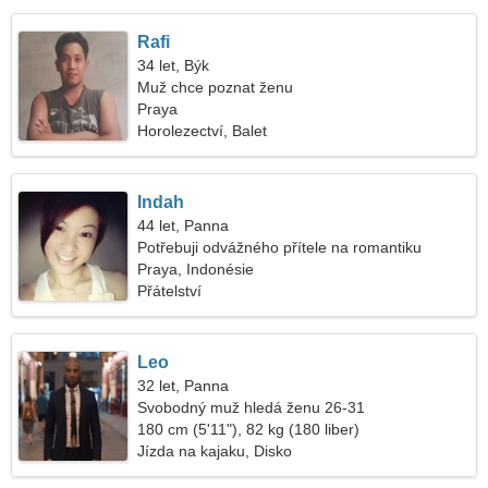
Rafi
34 let, Býk
Muž chce poznat ženu
Praya
Horolezectví, Balet
Indah
44 let, Panna
Potřebuji odvážného přítele na romantiku
Praya, Indonésie
Přátelství
Leo
32 let, Panna
Svobodný muž hledá ženu 26-31
180 cm (5'11"), 82 kg (180 liber)
Jízda na kajaku, Disko