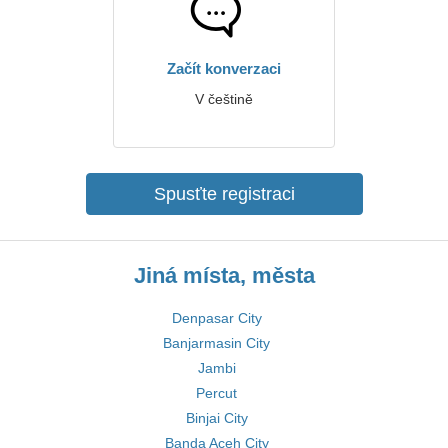
Začít konverzaci
V češtině
Spusťte registraci
Jiná místa, města
Denpasar City
Banjarmasin City
Jambi
Percut
Binjai City
Banda Aceh City