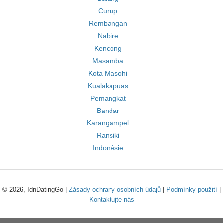
Curup
Rembangan
Nabire
Kencong
Masamba
Kota Masohi
Kualakapuas
Pemangkat
Bandar
Karangampel
Ransiki
Indonésie
© 2026, IdnDatingGo |
Zásady ochrany osobních údajů
|
Podmínky použití
|
Kontaktujte nás