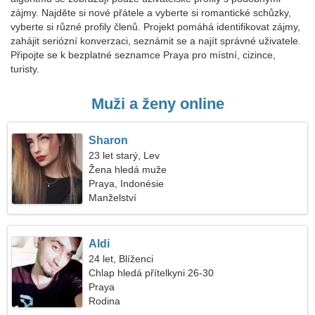
zájmy. Najděte si nové přátele a vyberte si romantické schůzky,
vyberte si různé profily členů. Projekt pomáhá identifikovat zájmy,
zahájit seriózní konverzaci, seznámit se a najít správné uživatele.
Připojte se k bezplatné seznamce Praya pro místní, cizince,
turisty.
Muži a ženy online
Sharon
23 let starý, Lev
Žena hledá muže
Praya, Indonésie
Manželství
Aldi
24 let, Blíženci
Chlap hledá přítelkyni 26-30
Praya
Rodina