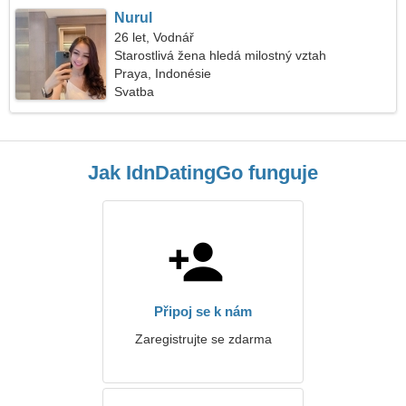
Nurul
26 let, Vodnář
Starostlivá žena hledá milostný vztah
Praya, Indonésie
Svatba
Jak IdnDatingGo funguje
Připoj se k nám
Zaregistrujte se zdarma