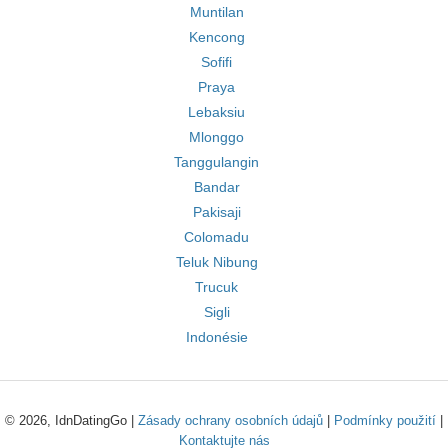
Muntilan
Kencong
Sofifi
Praya
Lebaksiu
Mlonggo
Tanggulangin
Bandar
Pakisaji
Colomadu
Teluk Nibung
Trucuk
Sigli
Indonésie
© 2026, IdnDatingGo |
Zásady ochrany osobních údajů
|
Podmínky použití
|
Kontaktujte nás