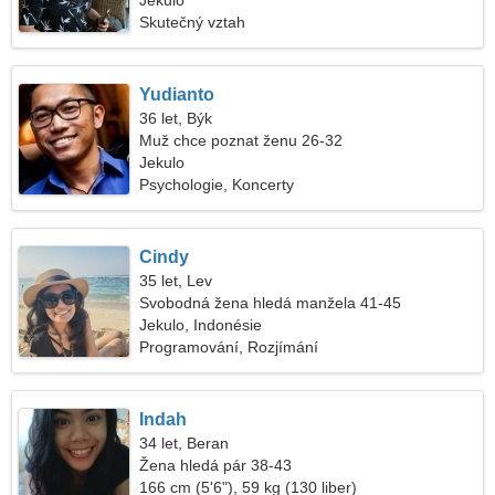
ženu
Jekulo
Skutečný vztah
Yudianto
36 let, Býk
Muž chce poznat ženu 26-32
Jekulo
Psychologie, Koncerty
Cindy
35 let, Lev
Svobodná žena hledá manžela 41-45
Jekulo, Indonésie
Programování, Rozjímání
Indah
34 let, Beran
Žena hledá pár 38-43
166 cm (5'6"), 59 kg (130 liber)