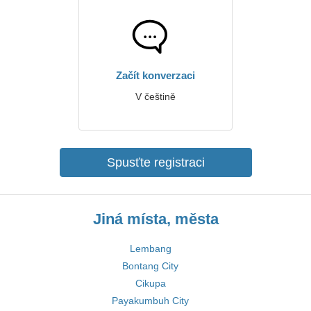
Začít konverzaci
V češtině
Spusťte registraci
Jiná místa, města
Lembang
Bontang City
Cikupa
Payakumbuh City