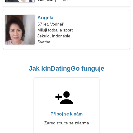
Angela
57 let, Vodnář
Miluji fotbal a sport
Jekulo, Indonésie
Svatba
Jak IdnDatingGo funguje
Připoj se k nám
Zaregistrujte se zdarma