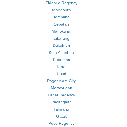
Sidoarjo Regency
Martapura
Jombang
Sepatan
Manokwari
Cikarang
Dukuhturi
Kota Atambua
Kebomas
Tarub
Ubud
Pagar Alam City
Mertoyudan
Lahat Regency
Pecangaan
Taliwang
Gatak
Poso Regency