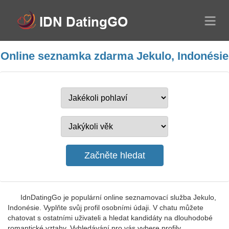
Online seznamka zdarma Jekulo, Indonésie
IdnDatingGo je populární online seznamovací služba Jekulo,
Indonésie. Vyplňte svůj profil osobními údaji. V chatu můžete
chatovat s ostatními uživateli a hledat kandidáty na dlouhodobé
romantické vztahy. Vyhledávání pro vás vybere profily