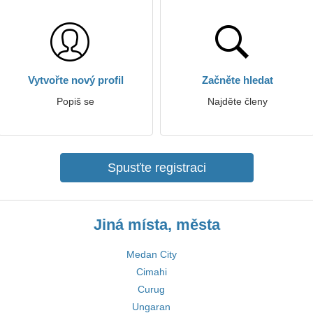
Vytvořte nový profil
Začněte hledat
Popiš se
Najděte členy
Spusťte registraci
Jiná místa, města
Medan City
Cimahi
Curug
Ungaran