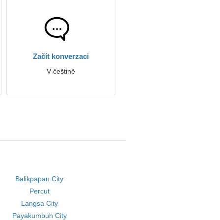
Začít konverzaci
V češtině
Balikpapan City
Percut
Langsa City
Payakumbuh City