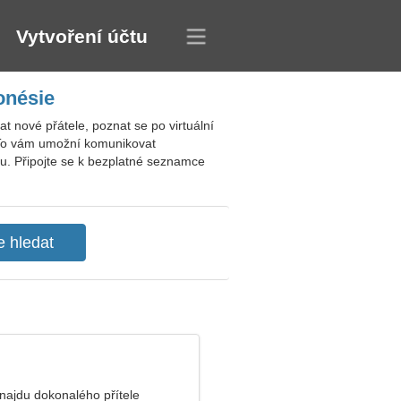
Vytvoření účtu
onésie
 nové přátele, poznat se po virtuální
. To vám umožní komunikovat
bu. Připojte se k bezplatné seznamce
najdu dokonalého přítele