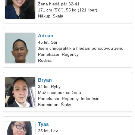
Žena hledá pár 32-41
171 cm (5'8"), 55 kg (121 liber)
Nákup, Skála
Adrian
45 let, Štír
Jsem chiropraktik a hledám pohodovou ženu
Pamekasan Regency
Rodina
Bryan
34 let, Ryby
Muž chce poznat ženu
Pamekasan Regency, Indonésie
Badminton, Šipky
Tyas
25 let, Lev