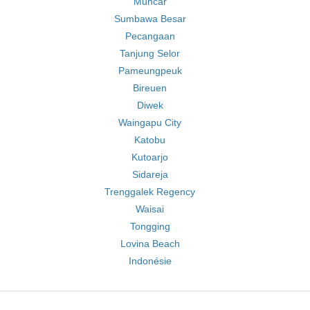
Muncar
Sumbawa Besar
Pecangaan
Tanjung Selor
Pameungpeuk
Bireuen
Diwek
Waingapu City
Katobu
Kutoarjo
Sidareja
Trenggalek Regency
Waisai
Tongging
Lovina Beach
Indonésie