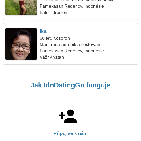
Pamekasan Regency, Indonésie
Balet, Bruslení
Ika
60 let, Kozoroh
Mám ráda aerobik a cestování
Pamekasan Regency, Indonésie
Vážný vztah
Jak IdnDatingGo funguje
Připoj se k nám