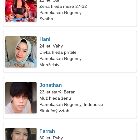
21 let, Štír
Žena hledá muže 27-32
Pamekasan Regency
Svatba
Hani
24 let, Váhy
Dívka hledá přítele
Pamekasan Regency
Manželství
Jonathan
23 let starý, Beran
Muž hledá ženu
Pamekasan Regency, Indonésie
Skutečný vztah
Farrah
30 let, Ryby