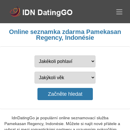
Online seznamka zdarma Pamekasan
Regency, Indonésie
IdnDatingGo je populární online seznamovací služba
Pamekasan Regency, Indonésie. Můžete si najít nové přátele a
vybrat si mezi romantickými partnery a rozumným pokročilým