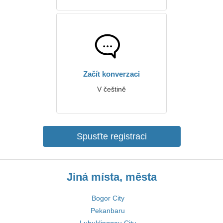
Začít konverzaci
V češtině
Spusťte registraci
Jiná místa, města
Bogor City
Pekanbaru