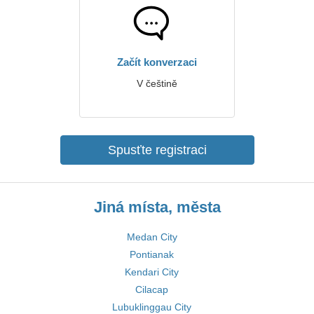
Začít konverzaci
V češtině
Spusťte registraci
Jiná místa, města
Medan City
Pontianak
Kendari City
Cilacap
Lubuklinggau City