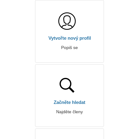
Vytvořte nový profil
Popiš se
Začněte hledat
Najděte členy