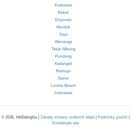
Kraksaan
Babat
Driyorejo
Mentok
Tayu
Wanaraja
Teluk Nibung
Pundong
Kalianget
Mamuju
Sanur
Lovina Beach
Indonésie
© 2026, IdnDatingGo |
Zásady ochrany osobních údajů
|
Podmínky použití
|
Kontaktujte nás