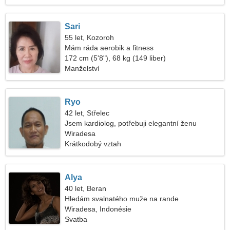
Sari
55 let, Kozoroh
Mám ráda aerobik a fitness
172 cm (5'8"), 68 kg (149 liber)
Manželství
Ryo
42 let, Střelec
Jsem kardiolog, potřebuji elegantní ženu
Wiradesa
Krátkodobý vztah
Alya
40 let, Beran
Hledám svalnatého muže na rande
Wiradesa, Indonésie
Svatba