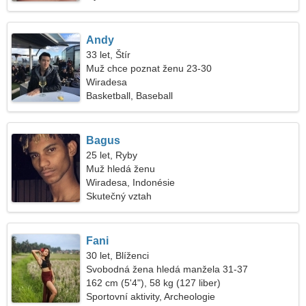
Andy
33 let, Štír
Muž chce poznat ženu 23-30
Wiradesa
Basketball, Baseball
Bagus
25 let, Ryby
Muž hledá ženu
Wiradesa, Indonésie
Skutečný vztah
Fani
30 let, Blíženci
Svobodná žena hledá manžela 31-37
162 cm (5'4"), 58 kg (127 liber)
Sportovní aktivity, Archeologie