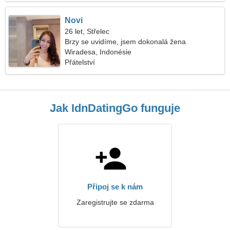
Novi
26 let, Střelec
Brzy se uvidíme, jsem dokonalá žena
Wiradesa, Indonésie
Přátelství
Jak IdnDatingGo funguje
Připoj se k nám
Zaregistrujte se zdarma