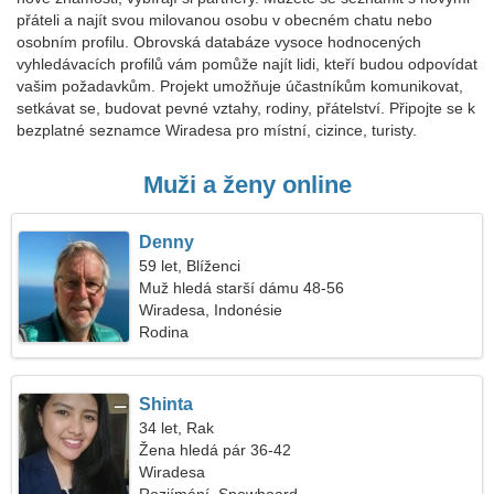
přáteli a najít svou milovanou osobu v obecném chatu nebo
osobním profilu. Obrovská databáze vysoce hodnocených
vyhledávacích profilů vám pomůže najít lidi, kteří budou odpovídat
vašim požadavkům. Projekt umožňuje účastníkům komunikovat,
setkávat se, budovat pevné vztahy, rodiny, přátelství. Připojte se k
bezplatné seznamce Wiradesa pro místní, cizince, turisty.
Muži a ženy online
Denny
59 let, Blíženci
Muž hledá starší dámu 48-56
Wiradesa, Indonésie
Rodina
Shinta
34 let, Rak
Žena hledá pár 36-42
Wiradesa