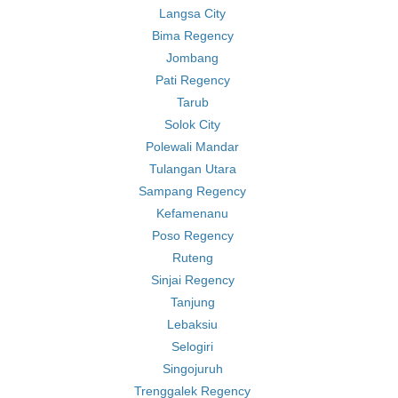
Langsa City
Bima Regency
Jombang
Pati Regency
Tarub
Solok City
Polewali Mandar
Tulangan Utara
Sampang Regency
Kefamenanu
Poso Regency
Ruteng
Sinjai Regency
Tanjung
Lebaksiu
Selogiri
Singojuruh
Trenggalek Regency