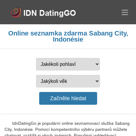
Online seznamka zdarma Sabang City,
Indonésie
IdnDatingGo je populární online seznamovací služba Sabang
City, Indonésie. Pomocí kompetentního výběru partnerů můžete
chatovat, rozšířit si okruh známých. Populární vyhledávací