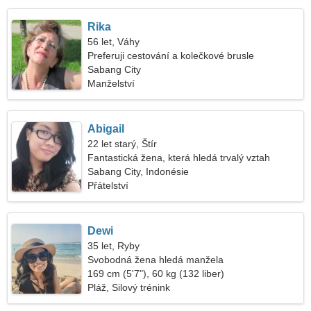
Rika
56 let, Váhy
Preferuji cestování a kolečkové brusle
Sabang City
Manželství
Abigail
22 let starý, Štír
Fantastická žena, která hledá trvalý vztah
Sabang City, Indonésie
Přátelství
Dewi
35 let, Ryby
Svobodná žena hledá manžela
169 cm (5'7"), 60 kg (132 liber)
Pláž, Silový trénink