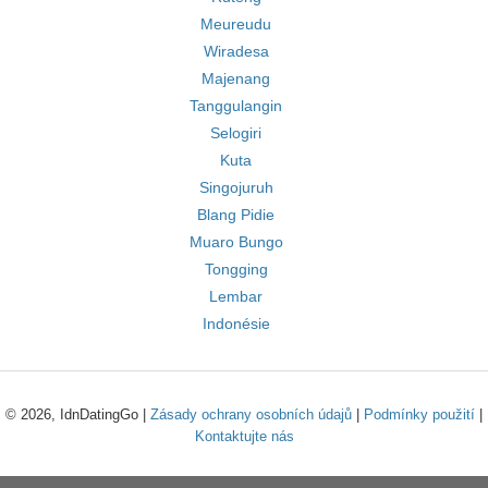
Meureudu
Wiradesa
Majenang
Tanggulangin
Selogiri
Kuta
Singojuruh
Blang Pidie
Muaro Bungo
Tongging
Lembar
Indonésie
© 2026, IdnDatingGo |
Zásady ochrany osobních údajů
|
Podmínky použití
|
Kontaktujte nás