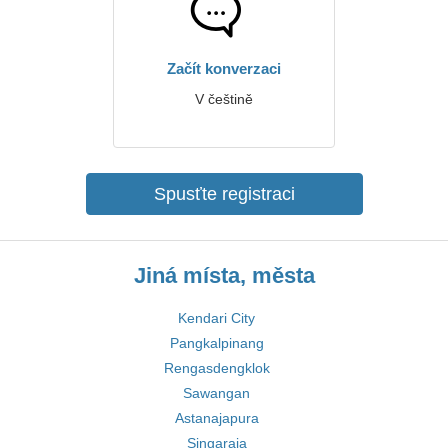
Začít konverzaci
V češtině
Spusťte registraci
Jiná místa, města
Kendari City
Pangkalpinang
Rengasdengklok
Sawangan
Astanajapura
Singaraja