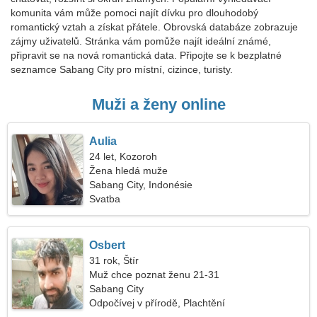
komunita vám může pomoci najít dívku pro dlouhodobý
romantický vztah a získat přátele. Obrovská databáze zobrazuje
zájmy uživatelů. Stránka vám pomůže najít ideální známé,
připravit se na nová romantická data. Připojte se k bezplatné
seznamce Sabang City pro místní, cizince, turisty.
Muži a ženy online
Aulia
24 let, Kozoroh
Žena hledá muže
Sabang City, Indonésie
Svatba
Osbert
31 rok, Štír
Muž chce poznat ženu 21-31
Sabang City
Odpočívej v přírodě, Plachtění