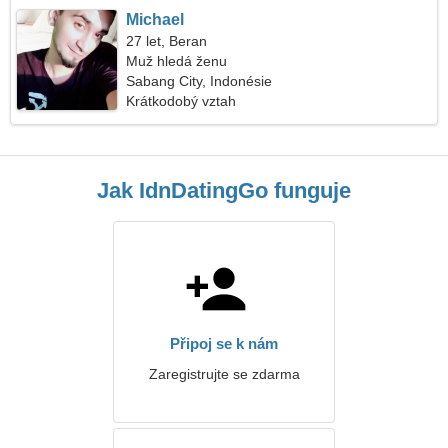
Michael
27 let, Beran
Muž hledá ženu
Sabang City, Indonésie
Krátkodobý vztah
Jak IdnDatingGo funguje
Připoj se k nám
Zaregistrujte se zdarma