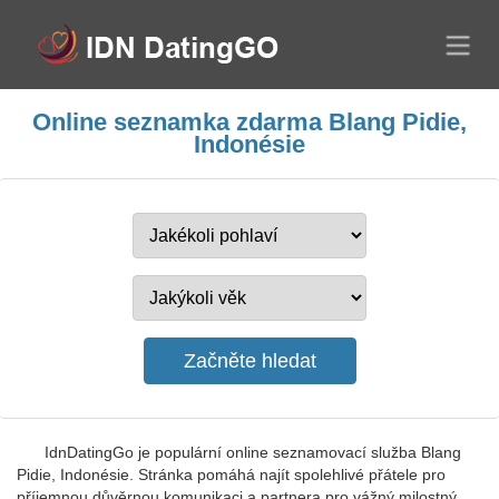
Online seznamka zdarma Blang Pidie,
Indonésie
IdnDatingGo je populární online seznamovací služba Blang
Pidie, Indonésie. Stránka pomáhá najít spolehlivé přátele pro
příjemnou důvěrnou komunikaci a partnera pro vážný milostný