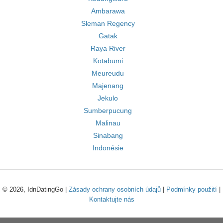
Ambarawa
Sleman Regency
Gatak
Raya River
Kotabumi
Meureudu
Majenang
Jekulo
Sumberpucung
Malinau
Sinabang
Indonésie
© 2026, IdnDatingGo |
Zásady ochrany osobních údajů
|
Podmínky použití
|
Kontaktujte nás