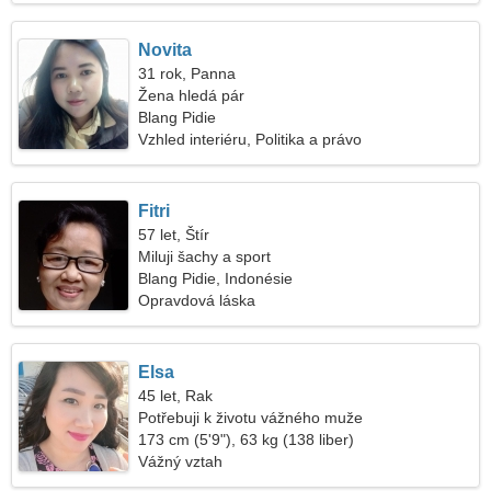
Novita
31 rok, Panna
Žena hledá pár
Blang Pidie
Vzhled interiéru, Politika a právo
Fitri
57 let, Štír
Miluji šachy a sport
Blang Pidie, Indonésie
Opravdová láska
Elsa
45 let, Rak
Potřebuji k životu vážného muže
173 cm (5'9"), 63 kg (138 liber)
Vážný vztah