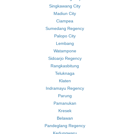
Singkawang City
Madiun City
Ciampea
Sumedang Regency
Palopo City
Lembang
Watampone
Sidoarjo Regency
Rangkasbitung
Teluknaga
Klaten
Indramayu Regency
Parung
Pamanukan
Kresek
Belawan
Pandeglang Regency
Kedungwaru