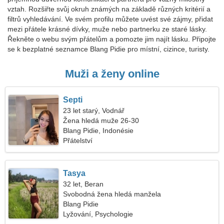
vztah. Rozšiřte svůj okruh známých na základě různých kritérií a
filtrů vyhledávání. Ve svém profilu můžete uvést své zájmy, přidat
mezi přátele krásné dívky, muže nebo partnerku ze staré lásky.
Řekněte o webu svým přátelům a pomozte jim najít lásku. Připojte
se k bezplatné seznamce Blang Pidie pro místní, cizince, turisty.
Muži a ženy online
Septi
23 let starý, Vodnář
Žena hledá muže 26-30
Blang Pidie, Indonésie
Přátelství
Tasya
32 let, Beran
Svobodná žena hledá manžela
Blang Pidie
Lyžování, Psychologie