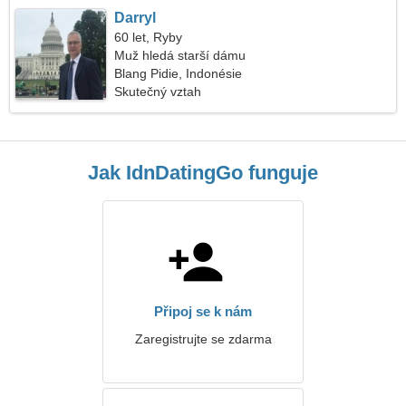
Darryl
60 let, Ryby
Muž hledá starší dámu
Blang Pidie, Indonésie
Skutečný vztah
Jak IdnDatingGo funguje
Připoj se k nám
Zaregistrujte se zdarma