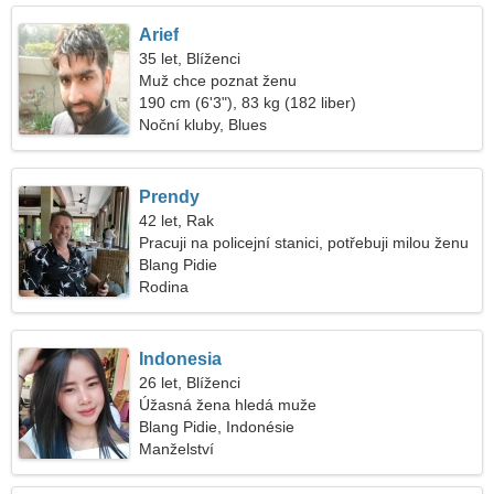
Arief
35 let, Blíženci
Muž chce poznat ženu
190 cm (6'3"), 83 kg (182 liber)
Noční kluby, Blues
Prendy
42 let, Rak
Pracuji na policejní stanici, potřebuji milou ženu
Blang Pidie
Rodina
Indonesia
26 let, Blíženci
Úžasná žena hledá muže
Blang Pidie, Indonésie
Manželství