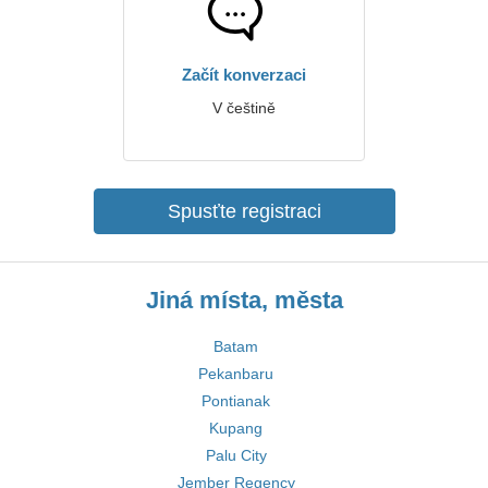
Začít konverzaci
V češtině
Spusťte registraci
Jiná místa, města
Batam
Pekanbaru
Pontianak
Kupang
Palu City
Jember Regency