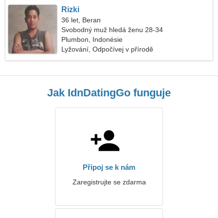
Rizki
36 let, Beran
Svobodný muž hledá ženu 28-34
Plumbon, Indonésie
Lyžování, Odpočívej v přírodě
Jak IdnDatingGo funguje
Připoj se k nám
Zaregistrujte se zdarma