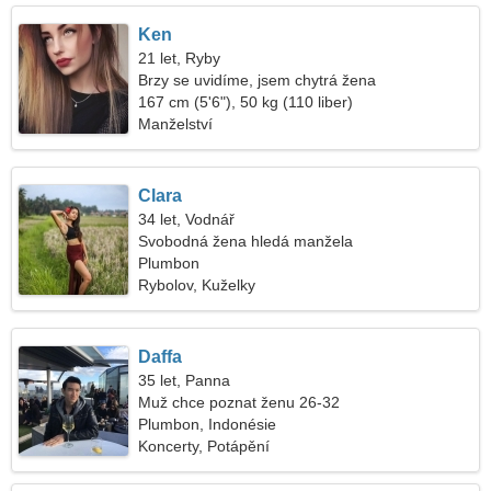
Ken
21 let, Ryby
Brzy se uvidíme, jsem chytrá žena
167 cm (5'6"), 50 kg (110 liber)
Manželství
Clara
34 let, Vodnář
Svobodná žena hledá manžela
Plumbon
Rybolov, Kuželky
Daffa
35 let, Panna
Muž chce poznat ženu 26-32
Plumbon, Indonésie
Koncerty, Potápění