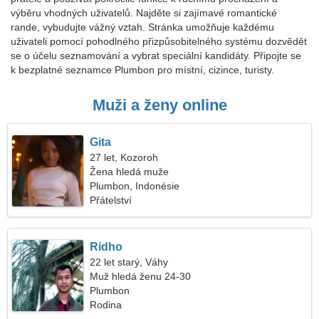
výběru vhodných uživatelů. Najděte si zajímavé romantické
rande, vybudujte vážný vztah. Stránka umožňuje každému
uživateli pomocí pohodlného přizpůsobitelného systému dozvědět
se o účelu seznamování a vybrat speciální kandidáty. Připojte se
k bezplatné seznamce Plumbon pro místní, cizince, turisty.
Muži a ženy online
Gita
27 let, Kozoroh
Žena hledá muže
Plumbon, Indonésie
Přátelství
Ridho
22 let starý, Váhy
Muž hledá ženu 24-30
Plumbon
Rodina