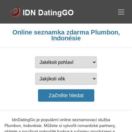
Online seznamka zdarma Plumbon,
Indonésie
IdnDatingGo je populární online seznamovací služba
Plumbon, Indonésie. Můžete si vytvořit romantické partnery,
přátele a používat pokročilé funkce k ručnímu procházení a