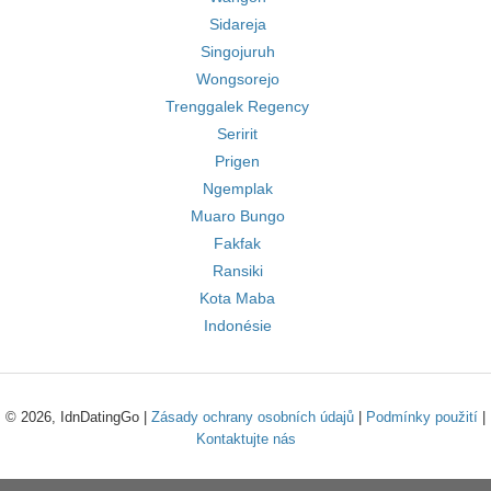
Sidareja
Singojuruh
Wongsorejo
Trenggalek Regency
Seririt
Prigen
Ngemplak
Muaro Bungo
Fakfak
Ransiki
Kota Maba
Indonésie
© 2026, IdnDatingGo |
Zásady ochrany osobních údajů
|
Podmínky použití
|
Kontaktujte nás