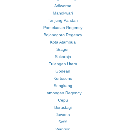
Adiwerna
Manokwari
Tanjung Pandan
Pamekasan Regency
Bojonegoro Regency
Kota Atambua
Sragen
Sokaraja
Tulangan Utara
Godean
Kertosono
Sengkang
Lamongan Regency
Cepu
Berastagi
Juwana
Sofifi
Wangon