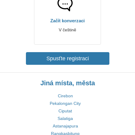
Začít konverzaci
V češtině
Spusťte registraci
Jiná místa, města
Cirebon
Pekalongan City
Ciputat
Salatiga
Astanajapura
Rangkasbitung