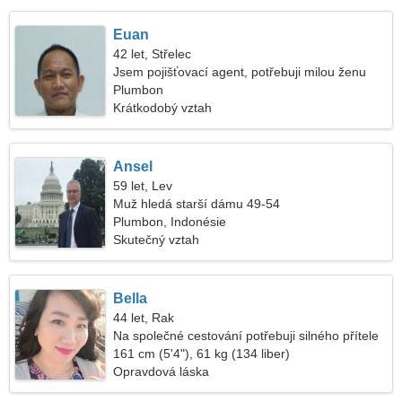
Euan
42 let, Střelec
Jsem pojišťovací agent, potřebuji milou ženu
Plumbon
Krátkodobý vztah
Ansel
59 let, Lev
Muž hledá starší dámu 49-54
Plumbon, Indonésie
Skutečný vztah
Bella
44 let, Rak
Na společné cestování potřebuji silného přítele
161 cm (5'4"), 61 kg (134 liber)
Opravdová láska