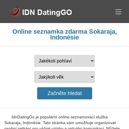
Online seznamka zdarma Sokaraja,
Indonésie
IdnDatingGo je populární online seznamovací služba
Sokaraja, Indonésie. Tato stránka vám umožňuje organizovat
osobní setkání pro vážné vztahy a virtuální komunikaci. Můžete