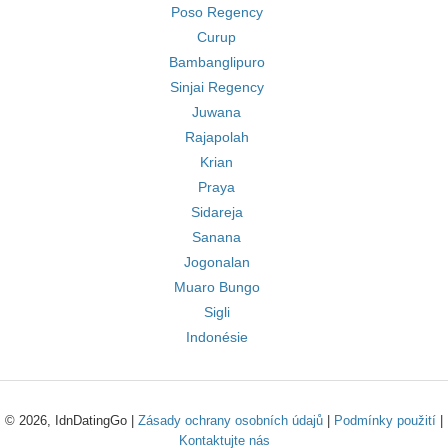
Poso Regency
Curup
Bambanglipuro
Sinjai Regency
Juwana
Rajapolah
Krian
Praya
Sidareja
Sanana
Jogonalan
Muaro Bungo
Sigli
Indonésie
© 2026, IdnDatingGo |
Zásady ochrany osobních údajů
|
Podmínky použití
|
Kontaktujte nás