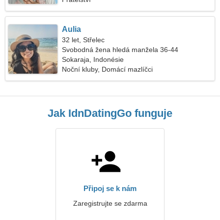
Aulia
32 let, Střelec
Svobodná žena hledá manžela 36-44
Sokaraja, Indonésie
Noční kluby, Domácí mazlíčci
Jak IdnDatingGo funguje
Připoj se k nám
Zaregistrujte se zdarma