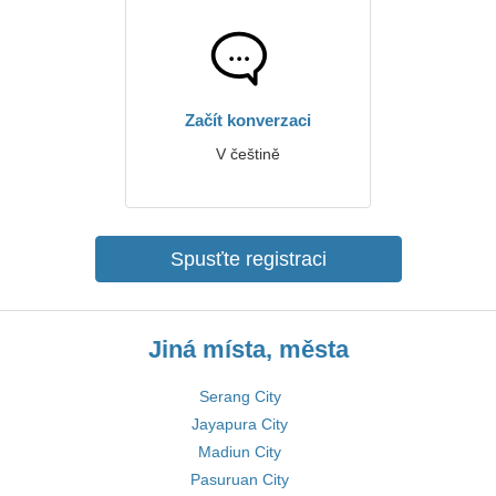
Začít konverzaci
V češtině
Spusťte registraci
Jiná místa, města
Serang City
Jayapura City
Madiun City
Pasuruan City