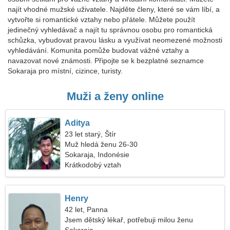
najít vhodné mužské uživatele. Najděte členy, které se vám líbí, a
vytvořte si romantické vztahy nebo přátele. Můžete použít
jedinečný vyhledávač a najít tu správnou osobu pro romantická
schůzka, vybudovat pravou lásku a využívat neomezené možnosti
vyhledávání. Komunita pomůže budovat vážné vztahy a
navazovat nové známosti. Připojte se k bezplatné seznamce
Sokaraja pro místní, cizince, turisty.
Muži a ženy online
Aditya
23 let starý, Štír
Muž hledá ženu 26-30
Sokaraja, Indonésie
Krátkodobý vztah
Henry
42 let, Panna
Jsem dětský lékař, potřebuji milou ženu