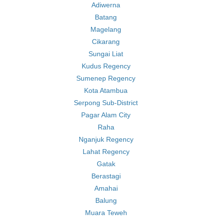
Adiwerna
Batang
Magelang
Cikarang
Sungai Liat
Kudus Regency
Sumenep Regency
Kota Atambua
Serpong Sub-District
Pagar Alam City
Raha
Nganjuk Regency
Lahat Regency
Gatak
Berastagi
Amahai
Balung
Muara Teweh