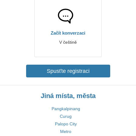
Začít konverzaci
V češtině
Spusťte registraci
Jiná místa, města
Pangkalpinang
Curug
Palopo City
Metro