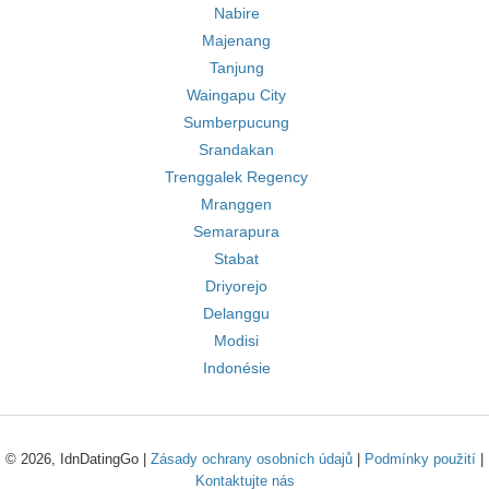
Nabire
Majenang
Tanjung
Waingapu City
Sumberpucung
Srandakan
Trenggalek Regency
Mranggen
Semarapura
Stabat
Driyorejo
Delanggu
Modisi
Indonésie
© 2026, IdnDatingGo |
Zásady ochrany osobních údajů
|
Podmínky použití
|
Kontaktujte nás