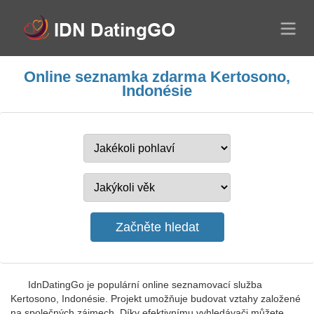
Online seznamka zdarma Kertosono,
Indonésie
IdnDatingGo je populární online seznamovací služba
Kertosono, Indonésie. Projekt umožňuje budovat vztahy založené
na společných zájmech. Díky efektivnímu vyhledávači můžete