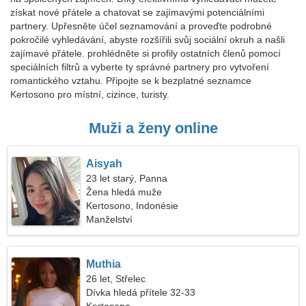
získat nové přátele a chatovat se zajímavými potenciálními
partnery. Upřesněte účel seznamování a proveďte podrobné
pokročilé vyhledávání, abyste rozšířili svůj sociální okruh a našli
zajímavé přátele. prohlédněte si profily ostatních členů pomocí
speciálních filtrů a vyberte ty správné partnery pro vytvoření
romantického vztahu. Připojte se k bezplatné seznamce
Kertosono pro místní, cizince, turisty.
Muži a ženy online
Aisyah
23 let starý, Panna
Žena hledá muže
Kertosono, Indonésie
Manželství
Muthia
26 let, Střelec
Dívka hledá přítele 32-33