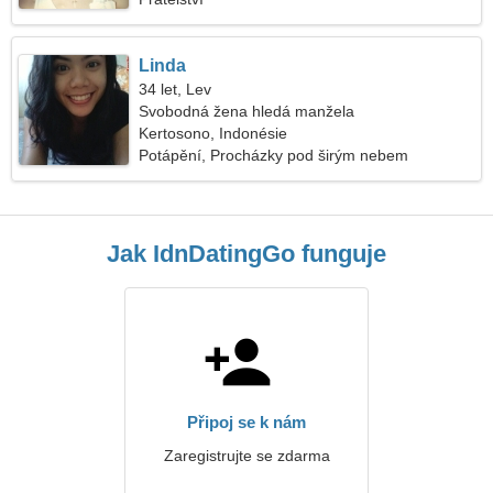
Linda
34 let, Lev
Svobodná žena hledá manžela
Kertosono, Indonésie
Potápění, Procházky pod širým nebem
Jak IdnDatingGo funguje
Připoj se k nám
Zaregistrujte se zdarma