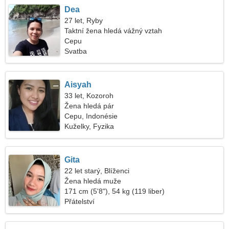
Dea
27 let, Ryby
Taktní žena hledá vážný vztah
Cepu
Svatba
Aisyah
33 let, Kozoroh
Žena hledá pár
Cepu, Indonésie
Kuželky, Fyzika
Gita
22 let starý, Blíženci
Žena hledá muže
171 cm (5'8"), 54 kg (119 liber)
Přátelství