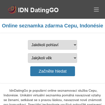
Online seznamka zdarma Cepu, Indonésie
IdnDatingGo je populární online seznamovací služba Cepu,
Indonésie. Unikátní virtuální seznamka pomáhá navazovat vztahy
se ženami, setkávat se s pravou láskou, navazovat nové známosti
pro komunikaci. Speciální technologie využívá pokročilé nastavení