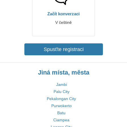
Začít konverzaci
V češtině
Spusťte registraci
Jiná místa, města
Jambi
Palu City
Pekalongan City
Purwokerto
Batu
Ciampea