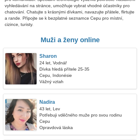
vyhledávání na stránce, umožňuje vybrat vhodné účastníky pro
chatování. Chatujte s krásnými dívkami, navazujte přátele, flirtujte
a rande. Připojte se k bezplatné seznamce Cepu pro místní,
cizince, turisty.
Muži a ženy online
Sharon
24 let, Vodnář
Dívka hledá přítele 25-35
Cepu, Indonésie
Vážný vztah
Nadira
43 let, Lev
Potřebuji vděčného muže pro svou rodinu
Cepu
Opravdová láska