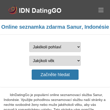
Online seznamka zdarma Sanur, Indonésie
IdnDatingGo je populární online seznamovací služba Sanur,
Indonésie. Využijte pohodlnou seznamovací službu naší stránky a
nechte svobodné ženy nebo muže jakéhokoli věku, aby vás
pozvali k romantickému vztahu. Tato stránka vám pomůže