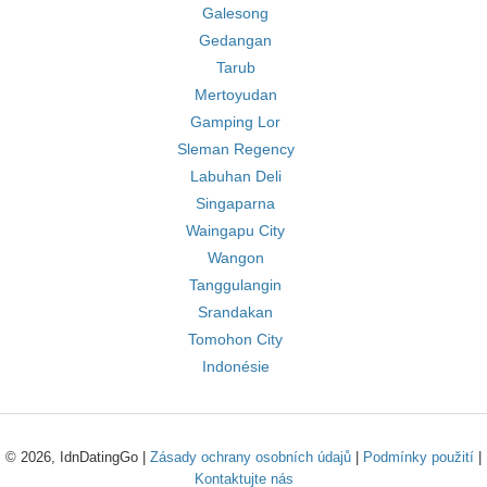
Galesong
Gedangan
Tarub
Mertoyudan
Gamping Lor
Sleman Regency
Labuhan Deli
Singaparna
Waingapu City
Wangon
Tanggulangin
Srandakan
Tomohon City
Indonésie
© 2026, IdnDatingGo |
Zásady ochrany osobních údajů
|
Podmínky použití
|
Kontaktujte nás