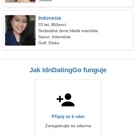
Indonesia
33 let, Blíženci
Svobodná žena hledá manžela
Sanur, Indonésie
Golf, Disko
Jak IdnDatingGo funguje
Připoj se k nám
Zaregistrujte se zdarma