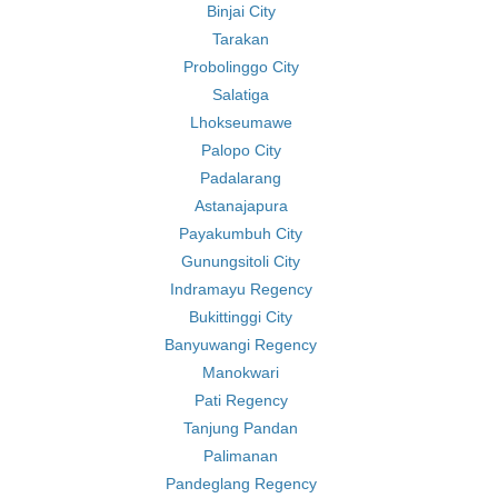
Binjai City
Tarakan
Probolinggo City
Salatiga
Lhokseumawe
Palopo City
Padalarang
Astanajapura
Payakumbuh City
Gunungsitoli City
Indramayu Regency
Bukittinggi City
Banyuwangi Regency
Manokwari
Pati Regency
Tanjung Pandan
Palimanan
Pandeglang Regency