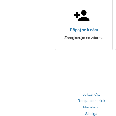
Připoj se k nám
Zaregistrujte se zdarma
Bekasi City
Rengasdengklok
Magelang
Sibolga