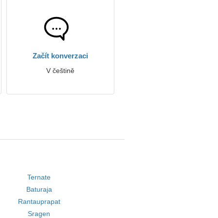
Začít konverzaci
V češtině
Ternate
Baturaja
Rantauprapat
Sragen