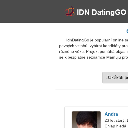
IdnDatingGo je populární online 
pevných vztahů, vybírat kandidáty pro
různého věku. Projekt pomáhá objasnit 
se k bezplatné seznamce Mamuju pro mí
Andra
23 let starý,
Chlap hledá 