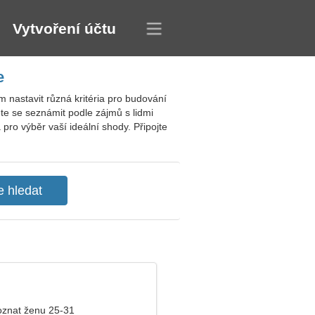
Vytvoření účtu
e
 nastavit různá kritéria pro budování
te se seznámit podle zájmů s lidmi
 pro výběr vaší ideální shody. Připojte
znat ženu 25-31