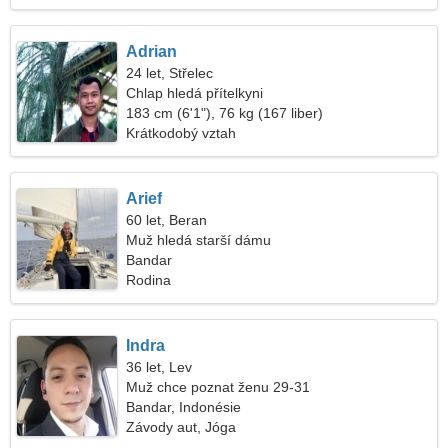
Adrian
24 let, Střelec
Chlap hledá přítelkyni
183 cm (6'1"), 76 kg (167 liber)
Krátkodobý vztah
Arief
60 let, Beran
Muž hledá starší dámu
Bandar
Rodina
Indra
36 let, Lev
Muž chce poznat ženu 29-31
Bandar, Indonésie
Závody aut, Jóga