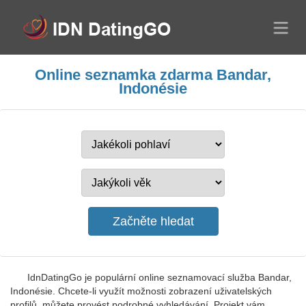
Online seznamka zdarma Bandar,
Indonésie
IdnDatingGo je populární online seznamovací služba Bandar,
Indonésie. Chcete-li využít možnosti zobrazení uživatelských
profilů, můžete provést podrobné vyhledávání. Projekt vám