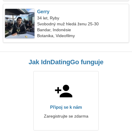
Gerry
34 let, Ryby
Svobodný muž hledá ženu 25-30
Bandar, Indonésie
Botanika, Videofilmy
Jak IdnDatingGo funguje
Připoj se k nám
Zaregistrujte se zdarma