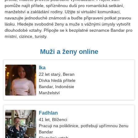
pomůže najít přítele, spřízněnou duši pro romantická setkání,
manželství a zakládání rodiny. Užijte si virtuální komunikaci,
navazujte jednoduché známosti a buďte připraveni potkat pravou
lásku. Hledejte svobodné ženy a muže s vážnými úmysly vytvořit
dlouhodobé vztahy. Připojte se k bezplatné seznamce Bandar pro
místní, cizince, turisty.
Muži a ženy online
Ika
22 let starý, Beran
Dívka hledá přítele
Bandar, Indonésie
Manželství
Fadhlan
41 let, Blíženci
Pracuji na poliklinice, potřebuji upřímnou ženu
Bandar