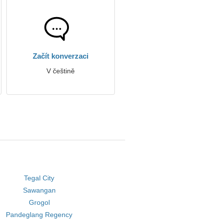
Začít konverzaci
V češtině
Tegal City
Sawangan
Grogol
Pandeglang Regency