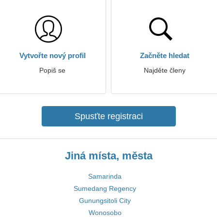
Vytvořte nový profil
Začněte hledat
Popiš se
Najděte členy
Spusťte registraci
Jiná místa, města
Samarinda
Sumedang Regency
Gunungsitoli City
Wonosobo