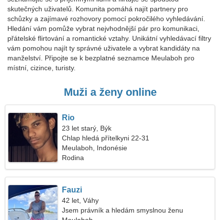
skutečných uživatelů. Komunita pomáhá najít partnery pro
schůzky a zajímavé rozhovory pomocí pokročilého vyhledávání.
Hledání vám pomůže vybrat nejvhodnější pár pro komunikaci,
přátelské flirtování a romantické vztahy. Unikátní vyhledávací filtry
vám pomohou najít ty správné uživatele a vybrat kandidáty na
manželství. Připojte se k bezplatné seznamce Meulaboh pro
místní, cizince, turisty.
Muži a ženy online
Rio
23 let starý, Býk
Chlap hledá přítelkyni 22-31
Meulaboh, Indonésie
Rodina
Fauzi
42 let, Váhy
Jsem právník a hledám smyslnou ženu