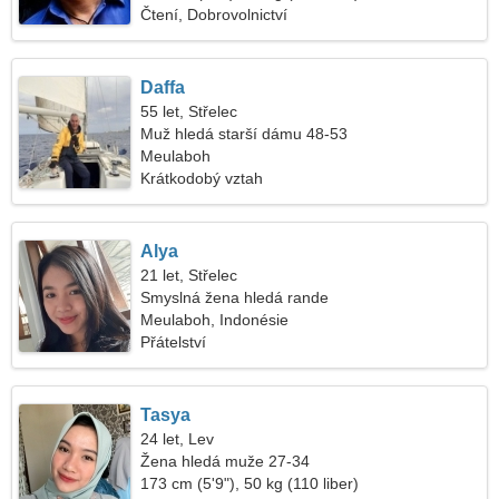
Čtení, Dobrovolnictví
Daffa
55 let, Střelec
Muž hledá starší dámu 48-53
Meulaboh
Krátkodobý vztah
Alya
21 let, Střelec
Smyslná žena hledá rande
Meulaboh, Indonésie
Přátelství
Tasya
24 let, Lev
Žena hledá muže 27-34
173 cm (5'9"), 50 kg (110 liber)