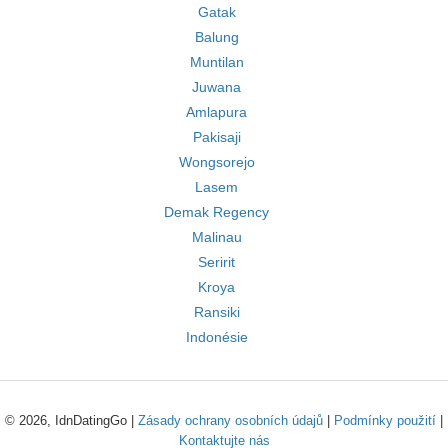
Gatak
Balung
Muntilan
Juwana
Amlapura
Pakisaji
Wongsorejo
Lasem
Demak Regency
Malinau
Seririt
Kroya
Ransiki
Indonésie
© 2026, IdnDatingGo |
Zásady ochrany osobních údajů
|
Podmínky použití
|
Kontaktujte nás