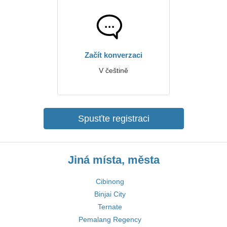
Začít konverzaci
V češtině
Spusťte registraci
Jiná místa, města
Cibinong
Binjai City
Ternate
Pemalang Regency