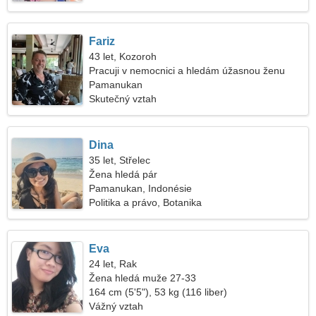
Fariz
43 let, Kozoroh
Pracuji v nemocnici a hledám úžasnou ženu
Pamanukan
Skutečný vztah
Dina
35 let, Střelec
Žena hledá pár
Pamanukan, Indonésie
Politika a právo, Botanika
Eva
24 let, Rak
Žena hledá muže 27-33
164 cm (5'5"), 53 kg (116 liber)
Vážný vztah