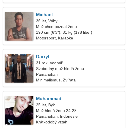
Michael
36 let, Váhy
Muž chce poznat ženu
190 cm (6'3"), 81 kg (178 liber)
Motorsport, Karaoke
Darryl
31 rok, Vodnář
Svobodný muž hledá ženu
Pamanukan
Minimalismus, Zvířata
Muhammad
25 let, Býk
Muž hledá ženu 24-28
Pamanukan, Indonésie
Krátkodobý vztah