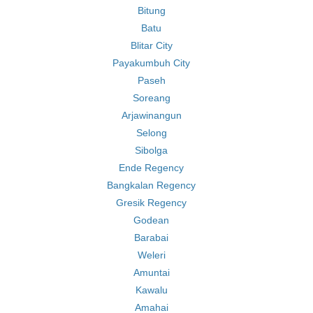
Bitung
Batu
Blitar City
Payakumbuh City
Paseh
Soreang
Arjawinangun
Selong
Sibolga
Ende Regency
Bangkalan Regency
Gresik Regency
Godean
Barabai
Weleri
Amuntai
Kawalu
Amahai