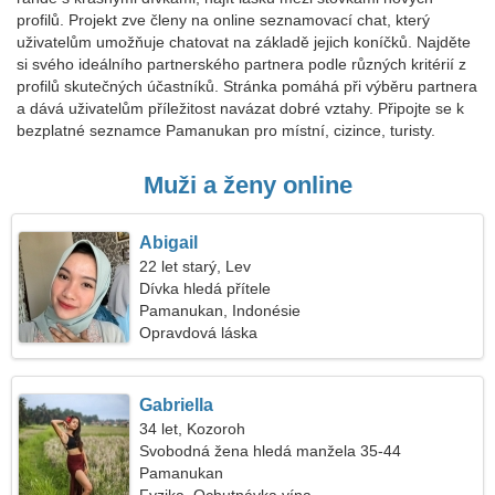
profilů. Projekt zve členy na online seznamovací chat, který
uživatelům umožňuje chatovat na základě jejich koníčků. Najděte
si svého ideálního partnerského partnera podle různých kritérií z
profilů skutečných účastníků. Stránka pomáhá při výběru partnera
a dává uživatelům příležitost navázat dobré vztahy. Připojte se k
bezplatné seznamce Pamanukan pro místní, cizince, turisty.
Muži a ženy online
Abigail
22 let starý, Lev
Dívka hledá přítele
Pamanukan, Indonésie
Opravdová láska
Gabriella
34 let, Kozoroh
Svobodná žena hledá manžela 35-44
Pamanukan