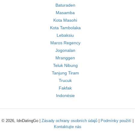
Baturaden
Masamba
Kota Masohi
Kota Tambolaka
Lebaksiu
Maros Regency
Jogonalan
Mranggen
Teluk Nibung
Tanjung Tiram
Trucuk
Fakfak
Indonésie
© 2026, IdnDatingGo |
Zásady ochrany osobních údajů
|
Podmínky použití
|
Kontaktujte nás