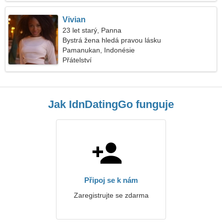
Vivian
23 let starý, Panna
Bystrá žena hledá pravou lásku
Pamanukan, Indonésie
Přátelství
Jak IdnDatingGo funguje
Připoj se k nám
Zaregistrujte se zdarma